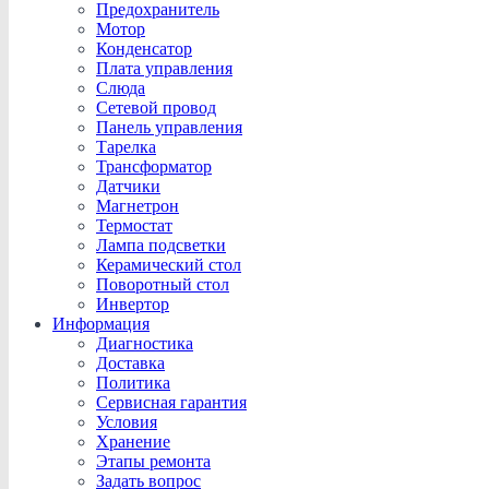
Предохранитель
Мотор
Конденсатор
Плата управления
Слюда
Сетевой провод
Панель управления
Тарелка
Трансформатор
Датчики
Магнетрон
Термостат
Лампа подсветки
Керамический стол
Поворотный стол
Инвертор
Информация
Диагностика
Доставка
Политика
Сервисная гарантия
Условия
Хранение
Этапы ремонта
Задать вопрос