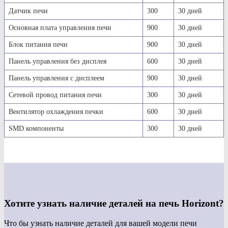
Датчик печи
300
30 дней
Основная плата управления печи
900
30 дней
Блок питания печи
900
30 дней
Панель управления без дисплея
600
30 дней
Панель управления с дисплеем
900
30 дней
Сетевой провод питания печи
300
30 дней
Вентилятор охлаждения печки
600
30 дней
SMD компоненты
300
30 дней
Хотите узнать наличие деталей на печь Horizont?
Что бы узнать наличие деталей для вашей модели печи