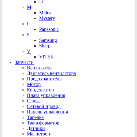
LG
M
Midea
Mystery
P
Panasonic
S
Samsung
Sharp
V
VITEK
Запчасти
Вентилятор
Двигатель вентилятора
Предохранитель
Мотор
Конденсатор
Плата управления
Слюда
Сетевой провод
Панель управления
Тарелка
Трансформатор
Датчики
Магнетрон