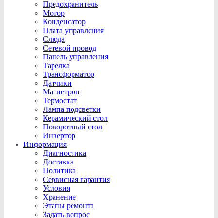
Предохранитель
Мотор
Конденсатор
Плата управления
Слюда
Сетевой провод
Панель управления
Тарелка
Трансформатор
Датчики
Магнетрон
Термостат
Лампа подсветки
Керамический стол
Поворотный стол
Инвертор
Информация
Диагностика
Доставка
Политика
Сервисная гарантия
Условия
Хранение
Этапы ремонта
Задать вопрос