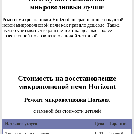
микроволновки лучше
Ремонт микроволновки Horizont по сравнению с покупкой
новой микроволновой печи как правило дешевле. Также
нужно учитывать что раньше техника делалась более
качественней по сравнению с новой техникой
Стоимость на восстановление
микроволновой печи Horizont
Ремонт микроволновки Horizont
с заменой без стоимости деталей
Название услуги
Цена
Гарантия
Замена магнетрона печи
1200
30 дней