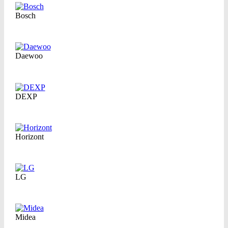
Bosch
Daewoo
DEXP
Horizont
LG
Midea