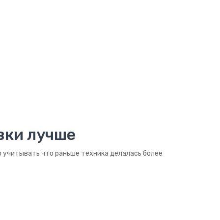
вки лучше
о учитывать что раньше техника делалась более