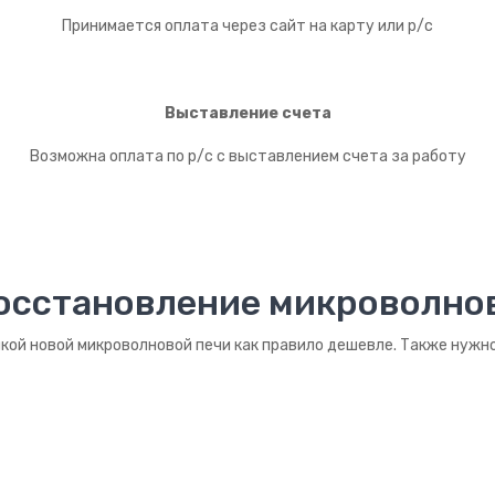
Принимается оплата через сайт на карту или р/с
Выставление счета
Возможна оплата по р/с с выставлением счета за работу
осстановление микроволно
пкой новой микроволновой печи как правило дешевле. Также нужн