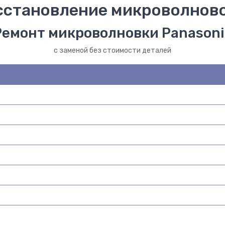
сстановление микроволново
Ремонт микроволновки Panasoni
с заменой без стоимости деталей