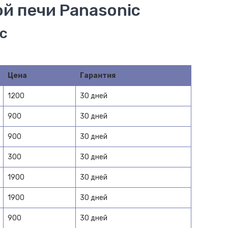
й печи Panasonic
c
Цена
Гарантия
1200
30 дней
900
30 дней
900
30 дней
300
30 дней
1900
30 дней
1900
30 дней
900
30 дней