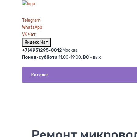
Telegram
WhatsApp
VK чат
Яндекс.Чат
+7(495)295-0012
Москва
Понед-суббота
11.00-19.00,
ВС
- вых
Каталог
Ремонт микровол