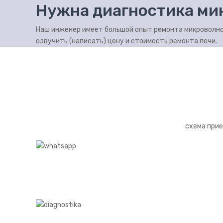
Нужна диагностика ми
Наш инженер имеет большой опыт ремонта микроволнов
озвучить (написать) цену и стоимость ремонта печи.
схема прие