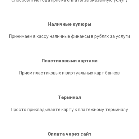
Способы и метода приема оплаты за оказанную услугу
Наличные купюры
Принимаем в кассу наличные финансы в рублях за услуги
Пластиковыми картами
Прием пластиковых и виртуальных карт банков
Терминал
Просто прикладываете карту к платежному терминалу
Оплата через сайт