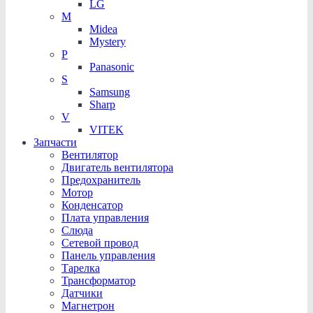
LG
M
Midea
Mystery
P
Panasonic
S
Samsung
Sharp
V
VITEK
Запчасти
Вентилятор
Двигатель вентилятора
Предохранитель
Мотор
Конденсатор
Плата управления
Слюда
Сетевой провод
Панель управления
Тарелка
Трансформатор
Датчики
Магнетрон